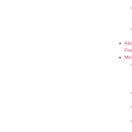
Abu
Fin
Mot