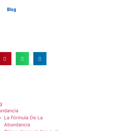
Blog
g
undancia
La Fórmula De La
Abundancia