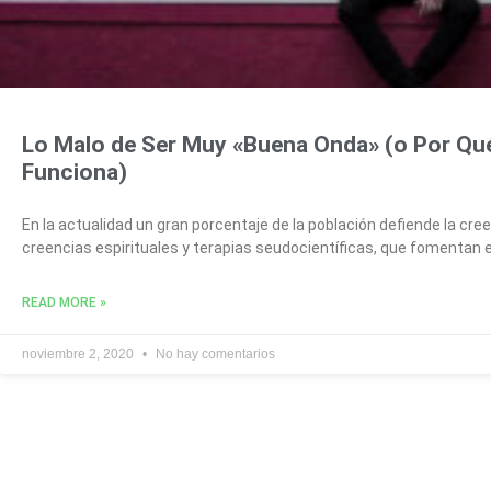
Lo Malo de Ser Muy «Buena Onda» (o Por Qué
Funciona)
En la actualidad un gran porcentaje de la población defiende la cr
creencias espirituales y terapias seudocientíficas, que fomentan e
READ MORE »
noviembre 2, 2020
No hay comentarios