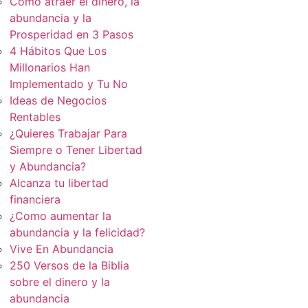
Cómo atraer el dinero, la
abundancia y la
Prosperidad en 3 Pasos
4 Hábitos Que Los
Millonarios Han
Implementado y Tu No
Ideas de Negocios
Rentables
¿Quieres Trabajar Para
Siempre o Tener Libertad
y Abundancia?
Alcanza tu libertad
financiera
¿Como aumentar la
abundancia y la felicidad?
Vive En Abundancia
250 Versos de la Biblia
sobre el dinero y la
abundancia