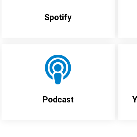
Spotify
Podcast
Y