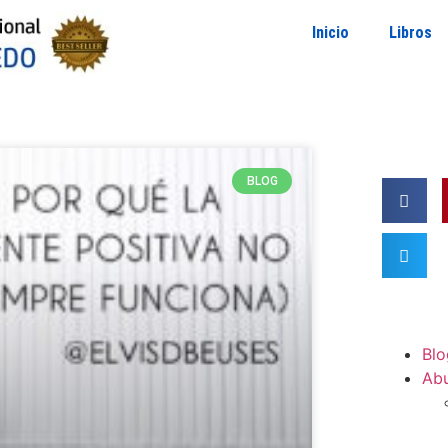
Inicio
Libros
BLOG
Blo
Ab