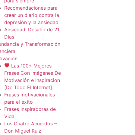
para siempre
Recomendaciones para
crear un diario contra la
depresión y la ansiedad
Ansiedad: Desafío de 21
Días
ndancia y Transformación
anciera
ivacion
Las 100+ Mejores
Frases Con Imágenes De
Motivación e Inspiración
[De Todo El Internet]
Frases motivacionales
para el éxito
Frases Inspiradoras de
Vida
Los Cuatro Acuerdos –
Don Miguel Ruiz