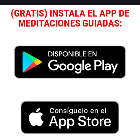
(GRATIS) INSTALA EL APP DE
MEDITACIONES GUIADAS: