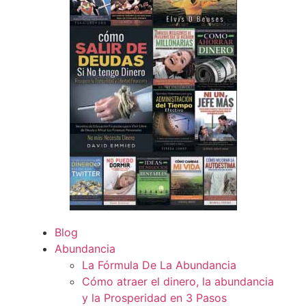
Blog
Abundancia
La Fórmula De La Abundancia
Cómo atraer el dinero, la abundancia
y la Prosperidad en 3 Pasos