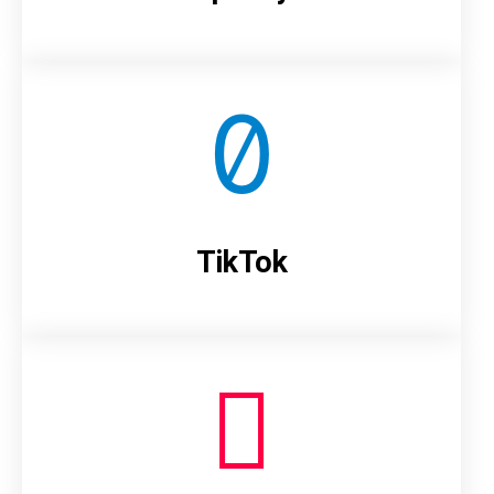
TikTok