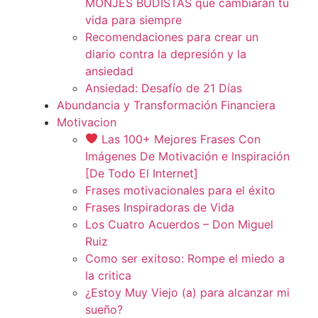
MONJES BUDISTAS que cambiarán tu
vida para siempre
Recomendaciones para crear un
diario contra la depresión y la
ansiedad
Ansiedad: Desafío de 21 Días
Abundancia y Transformación Financiera
Motivacion
Las 100+ Mejores Frases Con
Imágenes De Motivación e Inspiración
[De Todo El Internet]
Frases motivacionales para el éxito
Frases Inspiradoras de Vida
Los Cuatro Acuerdos – Don Miguel
Ruiz
Como ser exitoso: Rompe el miedo a
la critica
¿Estoy Muy Viejo (a) para alcanzar mi
sueño?