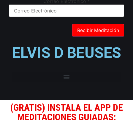
Correo Electrónico
*
ELVIS D BEUSES
(GRATIS) INSTALA EL APP DE
MEDITACIONES GUIADAS: