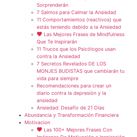
Sorprenderán
7 Salmos para Calmar la Ansiedad
11 Comportamientos (reactivos) que
estás teniendo debido a la Ansiedad
Las Mejores Frases de Mindfulness
Que Te Inspirarán
11 Trucos que los Psicólogos usan
contra la Ansiedad
7 Secretos Revelados DE LOS
MONJES BUDISTAS que cambiarán tu
vida para siempre
Recomendaciones para crear un
diario contra la depresión y la
ansiedad
Ansiedad: Desafío de 21 Días
Abundancia y Transformación Financiera
Motivacion
Las 100+ Mejores Frases Con
Imágenes De Motivación e Inspiración