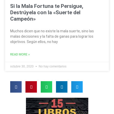
Si la Mala Fortuna te Persigue,
Destrúyela con la «Suerte del
Campeón»
Muchos dicen que no existe la mala suerte, sino las
malas decisiones y la falta de ganas para lograr los
objetivos. Según ellos, no hay
READ MORE »
octubre 30, 2020
No hay comentarios