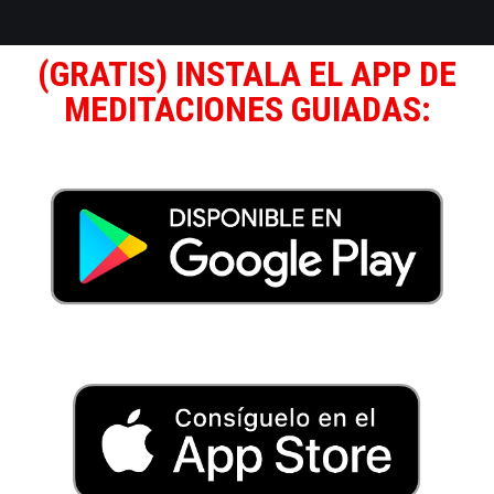
(GRATIS) INSTALA EL APP DE
MEDITACIONES GUIADAS: