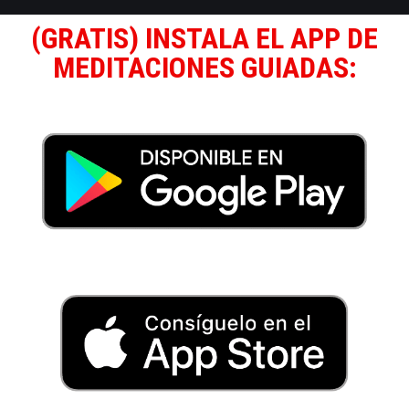
(GRATIS) INSTALA EL APP DE
MEDITACIONES GUIADAS: