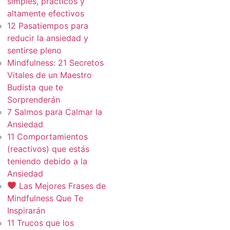
simples, practicos y
altamente efectivos
12 Pasatiempos para
reducir la ansiedad y
sentirse pleno
Mindfulness: 21 Secretos
Vitales de un Maestro
Budista que te
Sorprenderán
7 Salmos para Calmar la
Ansiedad
11 Comportamientos
(reactivos) que estás
teniendo debido a la
Ansiedad
Las Mejores Frases de
Mindfulness Que Te
Inspirarán
11 Trucos que los