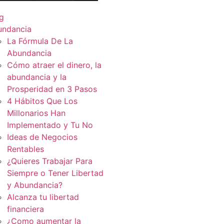
g
undancia
La Fórmula De La
Abundancia
Cómo atraer el dinero, la
abundancia y la
Prosperidad en 3 Pasos
4 Hábitos Que Los
Millonarios Han
Implementado y Tu No
Ideas de Negocios
Rentables
¿Quieres Trabajar Para
Siempre o Tener Libertad
y Abundancia?
Alcanza tu libertad
financiera
¿Como aumentar la