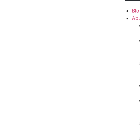
Blo
Ab