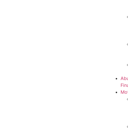
Abu
Fin
Mot