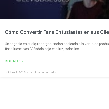
Cómo Convertir Fans Entusiastas en sus Cli
Un negocio es cualquier organización dedicada a la venta de produ
fines lucrativos. Viéndolo bajo esa luz, todas las
READ MORE »
octubre 7, 2019
No hay comentarios