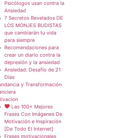
Psicólogos usan contra la
Ansiedad
7 Secretos Revelados DE
LOS MONJES BUDISTAS
que cambiarán tu vida
para siempre
Recomendaciones para
crear un diario contra la
depresión y la ansiedad
Ansiedad: Desafío de 21
Días
ndancia y Transformación
anciera
ivacion
Las 100+ Mejores
Frases Con Imágenes De
Motivación e Inspiración
[De Todo El Internet]
Frases motivacionales