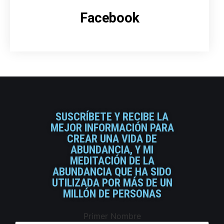
Facebook
SUSCRÍBETE Y RECIBE LA
MEJOR INFORMACIÓN PARA
CREAR UNA VIDA DE
ABUNDANCIA, Y MI
MEDITACIÓN DE LA
ABUNDANCIA QUE HA SIDO
UTILIZADA POR MÁS DE UN
MILLÓN DE PERSONAS
Primer Nombre