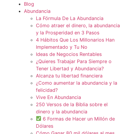
Blog
Abundancia
La Fórmula De La Abundancia
Cómo atraer el dinero, la abundancia
y la Prosperidad en 3 Pasos
4 Hábitos Que Los Millonarios Han
Implementado y Tu No
Ideas de Negocios Rentables
¿Quieres Trabajar Para Siempre o
Tener Libertad y Abundancia?
Alcanza tu libertad financiera
¿Como aumentar la abundancia y la
felicidad?
Vive En Abundancia
250 Versos de la Biblia sobre el
dinero y la abundancia
6 Formas de Hacer un Millón de
Dólares
Cómo Ganar 80 mil dólares al mes