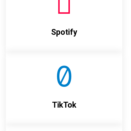
Spotify
TikTok