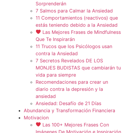
Sorprenderán
7 Salmos para Calmar la Ansiedad
11 Comportamientos (reactivos) que
estás teniendo debido a la Ansiedad
Las Mejores Frases de Mindfulness
Que Te Inspirarán
11 Trucos que los Psicólogos usan
contra la Ansiedad
7 Secretos Revelados DE LOS
MONJES BUDISTAS que cambiarán tu
vida para siempre
Recomendaciones para crear un
diario contra la depresión y la
ansiedad
Ansiedad: Desafío de 21 Días
Abundancia y Transformación Financiera
Motivacion
Las 100+ Mejores Frases Con
Imágenes De Motivación e Inspiración