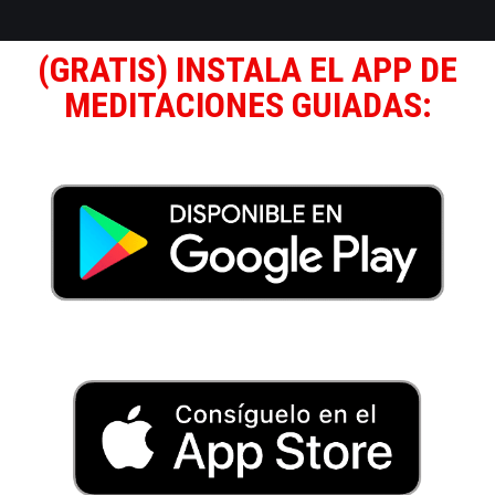
(GRATIS) INSTALA EL APP DE
MEDITACIONES GUIADAS: