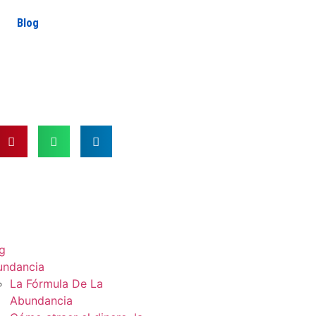
Blog
g
undancia
La Fórmula De La
Abundancia