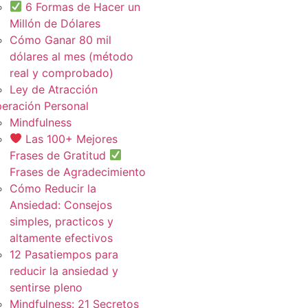
6 Formas de Hacer un
Millón de Dólares
Cómo Ganar 80 mil
dólares al mes (método
real y comprobado)
Ley de Atracción
eración Personal
Mindfulness
Las 100+ Mejores
Frases de Gratitud
Frases de Agradecimiento
Cómo Reducir la
Ansiedad: Consejos
simples, practicos y
altamente efectivos
12 Pasatiempos para
reducir la ansiedad y
sentirse pleno
Mindfulness: 21 Secretos