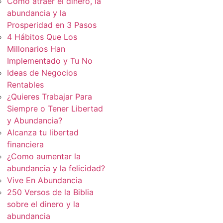
Cómo atraer el dinero, la
abundancia y la
Prosperidad en 3 Pasos
4 Hábitos Que Los
Millonarios Han
Implementado y Tu No
Ideas de Negocios
Rentables
¿Quieres Trabajar Para
Siempre o Tener Libertad
y Abundancia?
Alcanza tu libertad
financiera
¿Como aumentar la
abundancia y la felicidad?
Vive En Abundancia
250 Versos de la Biblia
sobre el dinero y la
abundancia