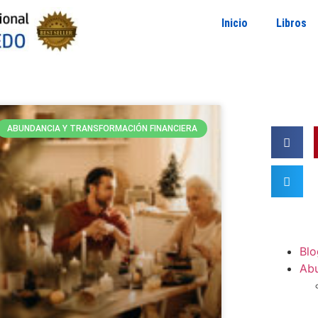
Inicio
Libros
ABUNDANCIA Y TRANSFORMACIÓN FINANCIERA
Blo
Ab