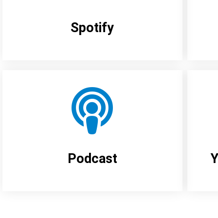
Spotify
Podcast
Y