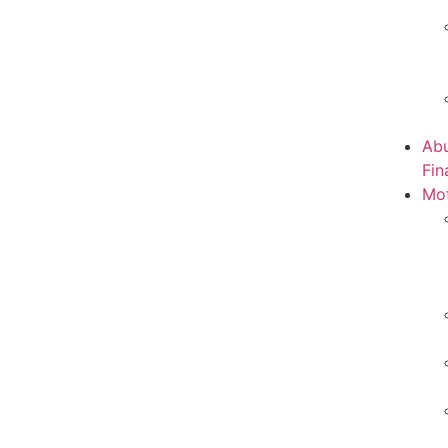
Abu
Fin
Mot