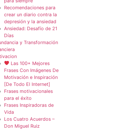
para siempre
Recomendaciones para
crear un diario contra la
depresión y la ansiedad
Ansiedad: Desafío de 21
Días
ndancia y Transformación
anciera
ivacion
Las 100+ Mejores
Frases Con Imágenes De
Motivación e Inspiración
[De Todo El Internet]
Frases motivacionales
para el éxito
Frases Inspiradoras de
Vida
Los Cuatro Acuerdos –
Don Miguel Ruiz