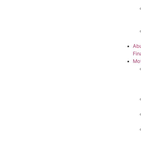
Abu
Fin
Mot