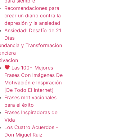
para siempre
Recomendaciones para
crear un diario contra la
depresión y la ansiedad
Ansiedad: Desafío de 21
Días
ndancia y Transformación
anciera
ivacion
Las 100+ Mejores
Frases Con Imágenes De
Motivación e Inspiración
[De Todo El Internet]
Frases motivacionales
para el éxito
Frases Inspiradoras de
Vida
Los Cuatro Acuerdos –
Don Miguel Ruiz