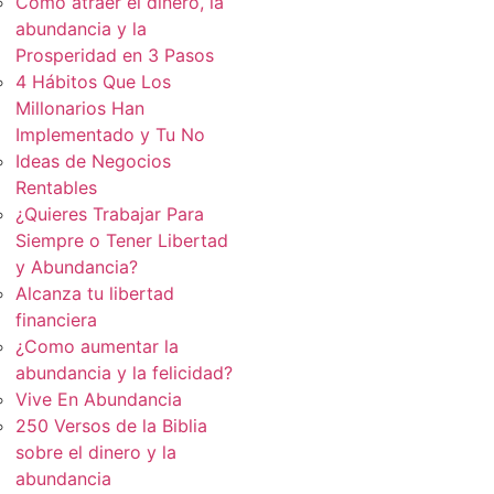
Cómo atraer el dinero, la
abundancia y la
Prosperidad en 3 Pasos
4 Hábitos Que Los
Millonarios Han
Implementado y Tu No
Ideas de Negocios
Rentables
¿Quieres Trabajar Para
Siempre o Tener Libertad
y Abundancia?
Alcanza tu libertad
financiera
¿Como aumentar la
abundancia y la felicidad?
Vive En Abundancia
250 Versos de la Biblia
sobre el dinero y la
abundancia