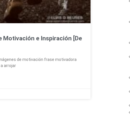
Motivación e Inspiración [De
imágenes de motivación frase motivadora
a arrojar