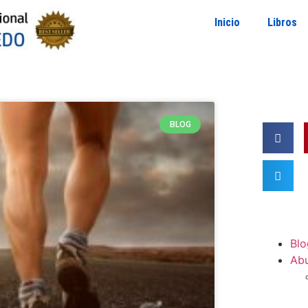
Inicio
Libros
BLOG
Blo
Ab