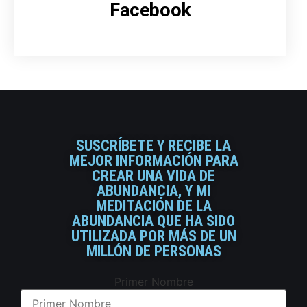
Facebook
SUSCRÍBETE Y RECIBE LA
MEJOR INFORMACIÓN PARA
CREAR UNA VIDA DE
ABUNDANCIA, Y MI
MEDITACIÓN DE LA
ABUNDANCIA QUE HA SIDO
UTILIZADA POR MÁS DE UN
MILLÓN DE PERSONAS
Primer Nombre