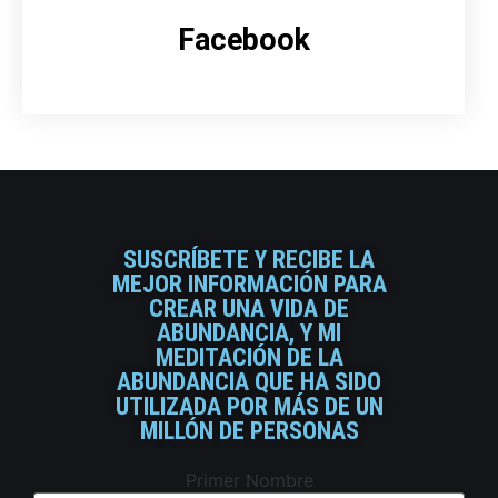
Facebook
SUSCRÍBETE Y RECIBE LA
MEJOR INFORMACIÓN PARA
CREAR UNA VIDA DE
ABUNDANCIA, Y MI
MEDITACIÓN DE LA
ABUNDANCIA QUE HA SIDO
UTILIZADA POR MÁS DE UN
MILLÓN DE PERSONAS
Primer Nombre