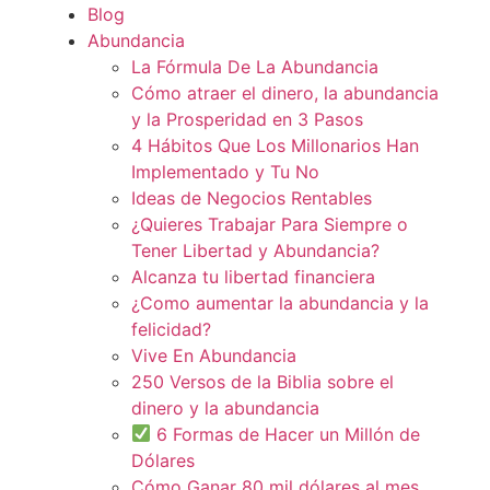
Blog
Abundancia
La Fórmula De La Abundancia
Cómo atraer el dinero, la abundancia
y la Prosperidad en 3 Pasos
4 Hábitos Que Los Millonarios Han
Implementado y Tu No
Ideas de Negocios Rentables
¿Quieres Trabajar Para Siempre o
Tener Libertad y Abundancia?
Alcanza tu libertad financiera
¿Como aumentar la abundancia y la
felicidad?
Vive En Abundancia
250 Versos de la Biblia sobre el
dinero y la abundancia
6 Formas de Hacer un Millón de
Dólares
Cómo Ganar 80 mil dólares al mes