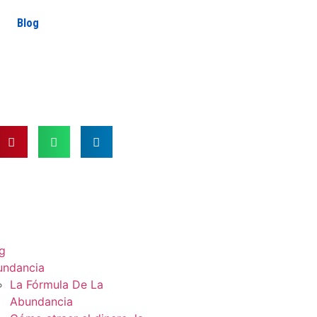
Blog
g
undancia
La Fórmula De La
Abundancia