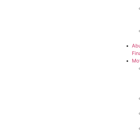
Abu
Fin
Mot