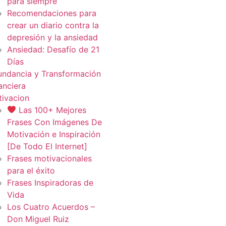
para siempre
Recomendaciones para
crear un diario contra la
depresión y la ansiedad
Ansiedad: Desafío de 21
Días
ndancia y Transformación
anciera
ivacion
Las 100+ Mejores
Frases Con Imágenes De
Motivación e Inspiración
[De Todo El Internet]
Frases motivacionales
para el éxito
Frases Inspiradoras de
Vida
Los Cuatro Acuerdos –
Don Miguel Ruiz