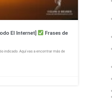
odo El Internet]
Frases de
tio indicado. Aquí vas a encontrar más de