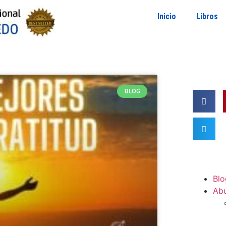
Inicio
Libros
BLOG
Blo
Ab