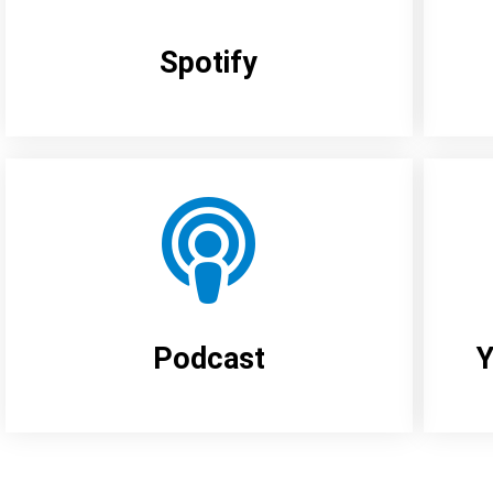
Spotify
Podcast
Y