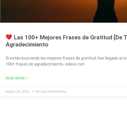
Las 100+ Mejores Frases de Gratitud [De T
Agradecimiento
Si estás buscando las mejores frases de gratitud, has llegado al si
100+ frases de agradecimiento, videos con
READ MORE »
marzo 14, 2021
No hay comentarios