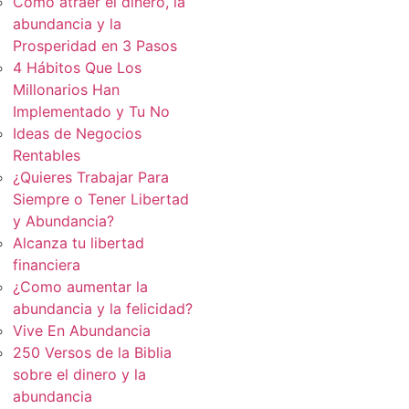
Cómo atraer el dinero, la
abundancia y la
Prosperidad en 3 Pasos
4 Hábitos Que Los
Millonarios Han
Implementado y Tu No
Ideas de Negocios
Rentables
¿Quieres Trabajar Para
Siempre o Tener Libertad
y Abundancia?
Alcanza tu libertad
financiera
¿Como aumentar la
abundancia y la felicidad?
Vive En Abundancia
250 Versos de la Biblia
sobre el dinero y la
abundancia