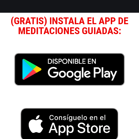
(GRATIS) INSTALA EL APP DE
MEDITACIONES GUIADAS: