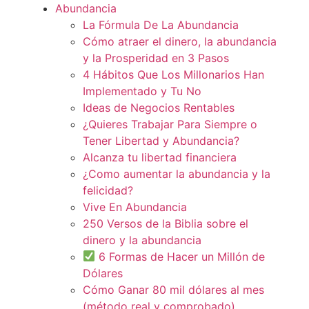
Abundancia
La Fórmula De La Abundancia
Cómo atraer el dinero, la abundancia
y la Prosperidad en 3 Pasos
4 Hábitos Que Los Millonarios Han
Implementado y Tu No
Ideas de Negocios Rentables
¿Quieres Trabajar Para Siempre o
Tener Libertad y Abundancia?
Alcanza tu libertad financiera
¿Como aumentar la abundancia y la
felicidad?
Vive En Abundancia
250 Versos de la Biblia sobre el
dinero y la abundancia
6 Formas de Hacer un Millón de
Dólares
Cómo Ganar 80 mil dólares al mes
(método real y comprobado)