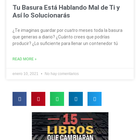
Tu Basura Está Hablando Mal de Ti y
Así lo Solucionarás
¿Te imaginas guardar por cuatro meses toda la basura
que generas a diario? ¿Cuánto crees que podrías
producir? ¿Lo suficiente para llenar un contenedor tú
READ MORE »
enero 10, 2021
No hay comentarios