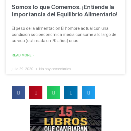
Somos lo que Comemos. ¡Entiende la
Importancia del Equilibrio Alimentario!
El peso de la alimentación El hombre actual con una
condición socioeconómica media consume a lo largo de
su vida (estimada en 70 años) unas
READ MORE »
julio 29, 2020
No hay comentarios