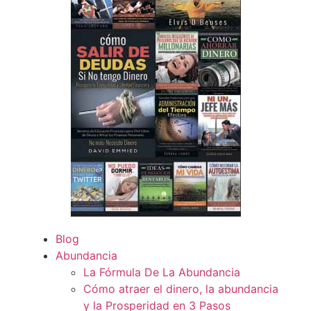
Blog
Abundancia
La Fórmula De La Abundancia
Cómo atraer el dinero, la abundancia
y la Prosperidad en 3 Pasos