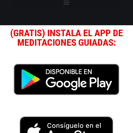
(GRATIS) INSTALA EL APP DE
MEDITACIONES GUIADAS: