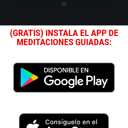
(GRATIS) INSTALA EL APP DE
MEDITACIONES GUIADAS: