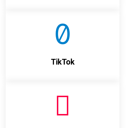
TikTok