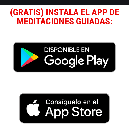
(GRATIS) INSTALA EL APP DE
MEDITACIONES GUIADAS: