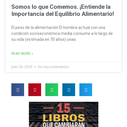
Somos lo que Comemos. ¡Entiende la
Importancia del Equilibrio Alimentario!
El peso de la alimentación El hombre actual con una
condición socioeconómica media consume a lo largo de
su vida (estimada en 70 años) unas
READ MORE »
julio 29, 2020
No hay comentarios