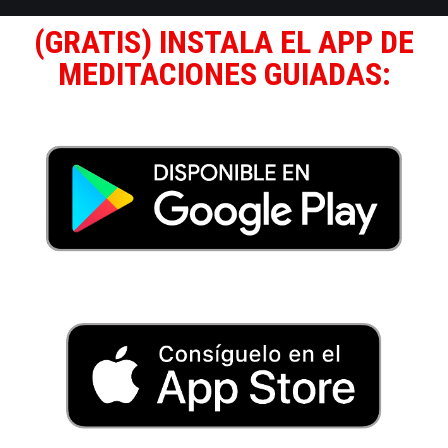
(GRATIS) INSTALA EL APP DE
MEDITACIONES GUIADAS: