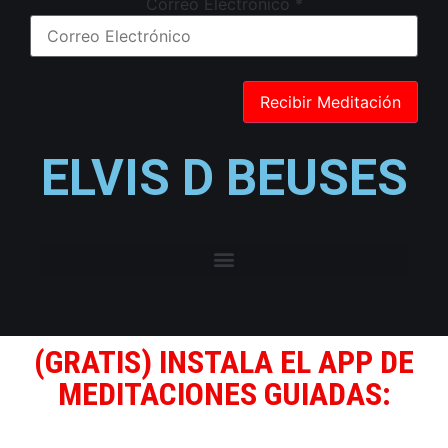
Correo Electrónico
*
ELVIS D BEUSES
(GRATIS) INSTALA EL APP DE
MEDITACIONES GUIADAS: