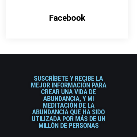
Facebook
SUSCRÍBETE Y RECIBE LA
MEJOR INFORMACIÓN PARA
CREAR UNA VIDA DE
ABUNDANCIA, Y MI
MEDITACIÓN DE LA
ABUNDANCIA QUE HA SIDO
UTILIZADA POR MÁS DE UN
MILLÓN DE PERSONAS