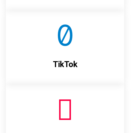
TikTok