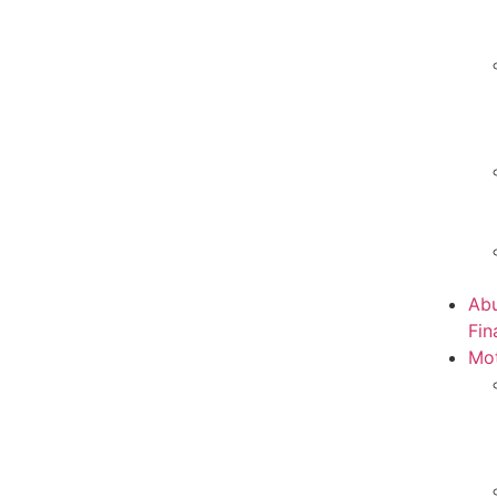
Abu
Fin
Mot