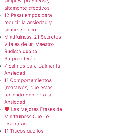
simples, practicos y
altamente efectivos
12 Pasatiempos para
reducir la ansiedad y
sentirse pleno
Mindfulness: 21 Secretos
Vitales de un Maestro
Budista que te
Sorprenderán
7 Salmos para Calmar la
Ansiedad
11 Comportamientos
(reactivos) que estás
teniendo debido a la
Ansiedad
Las Mejores Frases de
Mindfulness Que Te
Inspirarán
11 Trucos que los