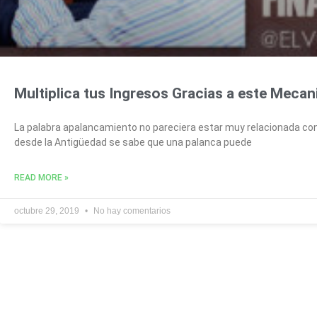
Multiplica tus Ingresos Gracias a este Meca
La palabra apalancamiento no pareciera estar muy relacionada con
desde la Antigüedad se sabe que una palanca puede
READ MORE »
octubre 29, 2019
No hay comentarios