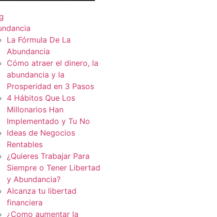
g
undancia
La Fórmula De La
Abundancia
Cómo atraer el dinero, la
abundancia y la
Prosperidad en 3 Pasos
4 Hábitos Que Los
Millonarios Han
Implementado y Tu No
Ideas de Negocios
Rentables
¿Quieres Trabajar Para
Siempre o Tener Libertad
y Abundancia?
Alcanza tu libertad
financiera
¿Como aumentar la