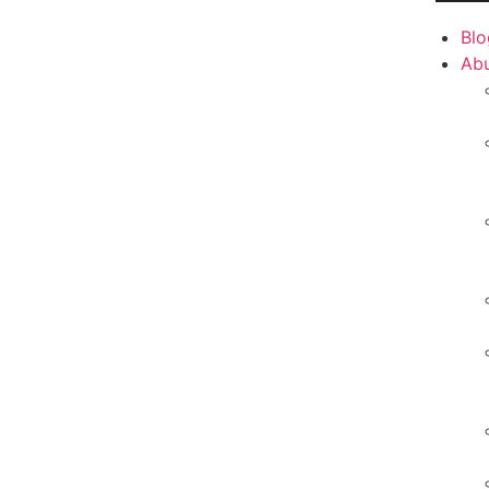
Blo
Ab