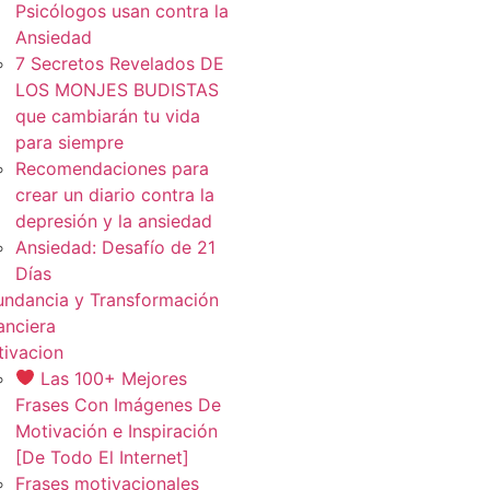
Psicólogos usan contra la
Ansiedad
7 Secretos Revelados DE
LOS MONJES BUDISTAS
que cambiarán tu vida
para siempre
Recomendaciones para
crear un diario contra la
depresión y la ansiedad
Ansiedad: Desafío de 21
Días
ndancia y Transformación
anciera
ivacion
Las 100+ Mejores
Frases Con Imágenes De
Motivación e Inspiración
[De Todo El Internet]
Frases motivacionales