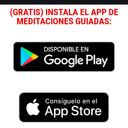
(GRATIS) INSTALA EL APP DE
MEDITACIONES GUIADAS: