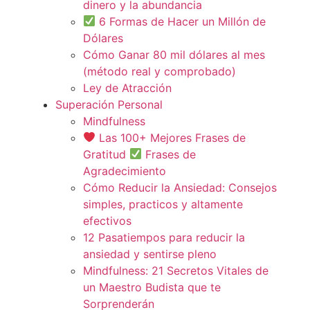
dinero y la abundancia
6 Formas de Hacer un Millón de
Dólares
Cómo Ganar 80 mil dólares al mes
(método real y comprobado)
Ley de Atracción
Superación Personal
Mindfulness
Las 100+ Mejores Frases de
Gratitud
Frases de
Agradecimiento
Cómo Reducir la Ansiedad: Consejos
simples, practicos y altamente
efectivos
12 Pasatiempos para reducir la
ansiedad y sentirse pleno
Mindfulness: 21 Secretos Vitales de
un Maestro Budista que te
Sorprenderán