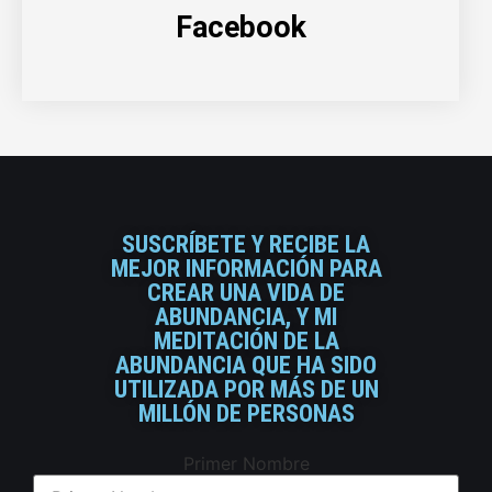
Facebook
SUSCRÍBETE Y RECIBE LA
MEJOR INFORMACIÓN PARA
CREAR UNA VIDA DE
ABUNDANCIA, Y MI
MEDITACIÓN DE LA
ABUNDANCIA QUE HA SIDO
UTILIZADA POR MÁS DE UN
MILLÓN DE PERSONAS
Primer Nombre