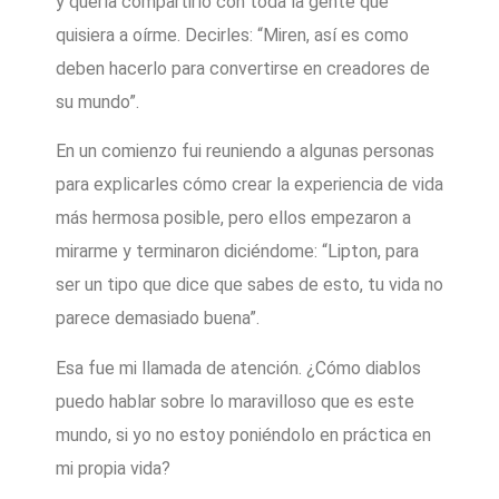
y quería compartirlo con toda la gente que
quisiera a oírme. Decirles: “Miren, así es como
deben hacerlo para convertirse en creadores de
su mundo”.
En un comienzo fui reuniendo a algunas personas
para explicarles cómo crear la experiencia de vida
más hermosa posible, pero ellos empezaron a
mirarme y terminaron diciéndome: “Lipton, para
ser un tipo que dice que sabes de esto, tu vida no
parece demasiado buena”.
Esa fue mi llamada de atención. ¿Cómo diablos
puedo hablar sobre lo maravilloso que es este
mundo, si yo no estoy poniéndolo en práctica en
mi propia vida?