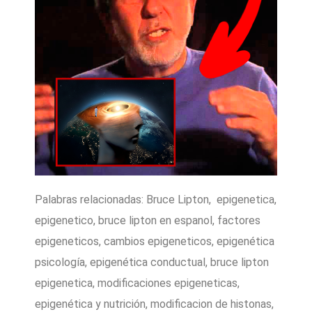
Palabras relacionadas: Bruce Lipton, epigenetica,
epigenetico, bruce lipton en espanol, factores
epigeneticos, cambios epigeneticos, epigenética
psicología, epigenética conductual, bruce lipton
epigenetica, modificaciones epigeneticas,
epigenética y nutrición, modificacion de histonas,