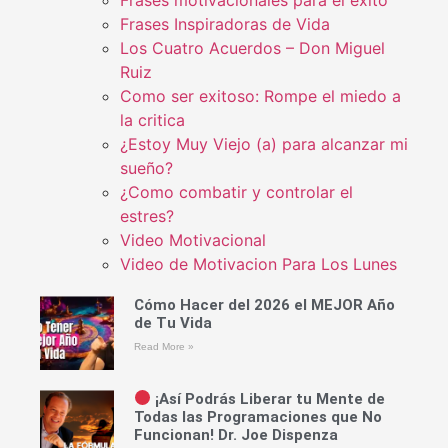
Frases motivacionales para el éxito
Frases Inspiradoras de Vida
Los Cuatro Acuerdos – Don Miguel
Ruiz
Como ser exitoso: Rompe el miedo a
la critica
¿Estoy Muy Viejo (a) para alcanzar mi
sueño?
¿Como combatir y controlar el
estres?
Video Motivacional
Video de Motivacion Para Los Lunes
Cómo Hacer del 2026 el MEJOR Año
de Tu Vida
Read More »
¡Así Podrás Liberar tu Mente de
Todas las Programaciones que No
Funcionan! Dr. Joe Dispenza