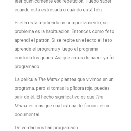
leer químicamente esa repetición. Puedo saber
cuándo está estresada o cuándo está feliz.
Si ella está repitiendo un comportamiento, su
problema es la habituación. Entonces como feto
aprendí el patrón. Si se repite un efecto el feto
aprende el programa y luego el programa
controla los genes. Así que antes de nacer ya fui
programado.
La película
The Matrix
plantea que vivimos en un
programa, pero si tomas la píldora roja, puedes
salir de él. El hecho significativo es que
The
Matrix
es más que una historia de ficción, es un
documental.
De verdad nos han programado.