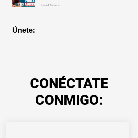
Read More »
Únete:
CONÉCTATE
CONMIGO: