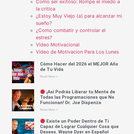
Como ser exitoso: Rompe el miedo a
la critica
¿Estoy Muy Viejo (a) para alcanzar mi
sueño?
¿Como combatir y controlar el
estres?
Video Motivacional
Video de Motivacion Para Los Lunes
Cómo Hacer del 2026 el MEJOR Año
de Tu Vida
Read More »
¡Así Podrás Liberar tu Mente de
Todas las Programaciones que No
Funcionan! Dr. Joe Dispenza
Read More »
Existe un Poder Dentro de Ti
Capaz de Lograr Cualquier Cosa que
Desees. Wayne Dyer en Español