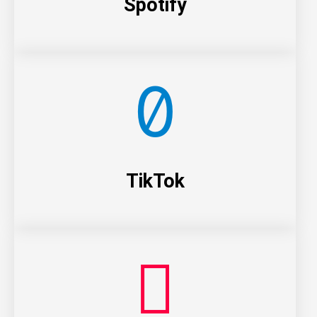
Spotify
TikTok