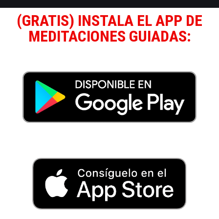
(GRATIS) INSTALA EL APP DE
MEDITACIONES GUIADAS: