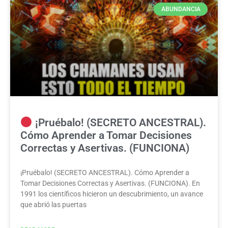
ABUNDANCIA
¡Pruébalo! (SECRETO ANCESTRAL).
Cómo Aprender a Tomar Decisiones
Correctas y Asertivas. (FUNCIONA)
¡Pruébalo! (SECRETO ANCESTRAL). Cómo Aprender a
Tomar Decisiones Correctas y Asertivas. (FUNCIONA). En
1991 los científicos hicieron un descubrimiento, un avance
que abrió las puertas