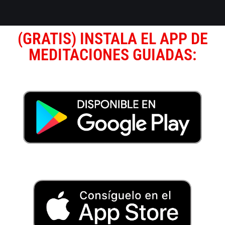
(GRATIS) INSTALA EL APP DE
MEDITACIONES GUIADAS: