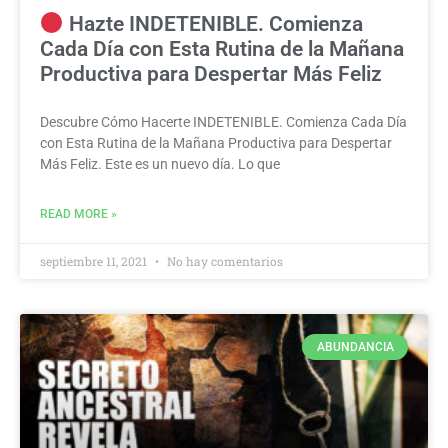
Hazte INDETENIBLE. Comienza
Cada Día con Esta Rutina de la Mañana
Productiva para Despertar Más Feliz
Descubre Cómo Hacerte INDETENIBLE. Comienza Cada Día
con Esta Rutina de la Mañana Productiva para Despertar
Más Feliz. Este es un nuevo día. Lo que
READ MORE »
septiembre 11, 2021
No hay comentarios
ABUNDANCIA