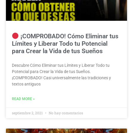
¡COMPROBADO! Cómo Eliminar tus
Límites y Liberar Todo tu Potencial
para Crear la Vida de tus Sueños
Descubre Cómo Eliminar tus Límites y Liberar Todo tu
Potencial para Crear la Vida de tus Sueños.
¡COMPROBADO! Casi universalmente las tradiciones y
textos antiguos
READ MORE »
septiembre 2, 2021
No hay comentarios