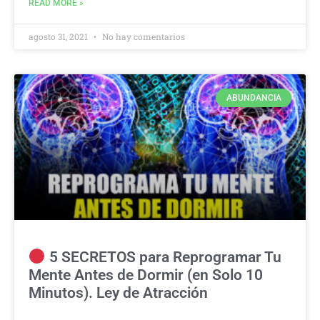
READ MORE »
agosto 31, 2021
No hay comentarios
ABUNDANCIA
5 SECRETOS para Reprogramar Tu
Mente Antes de Dormir (en Solo 10
Minutos). Ley de Atracción