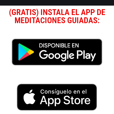
(GRATIS) INSTALA EL APP DE
MEDITACIONES GUIADAS: