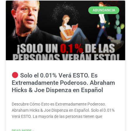
ABUNDANCIA
Solo el 0.01% Verá ESTO. Es
Extremadamente Poderoso. Abraham
Hicks & Joe Dispenza en Español
Descubre Cómo Esto es Extremadamente Poderoso.
Abraham Hicks & Joe Dispenza en Español. Solo el 0.01%
Verá ESTO. La mayoría de las personas tienen que
READ MORE »