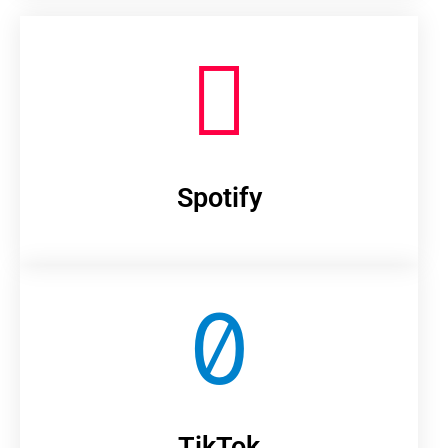
Spotify
TikTok