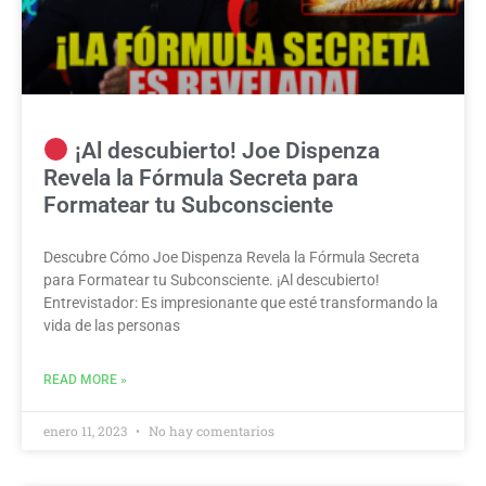
¡Al descubierto! Joe Dispenza
Revela la Fórmula Secreta para
Formatear tu Subconsciente
Descubre Cómo Joe Dispenza Revela la Fórmula Secreta
para Formatear tu Subconsciente. ¡Al descubierto!
Entrevistador: Es impresionante que esté transformando la
vida de las personas
READ MORE »
enero 11, 2023
No hay comentarios