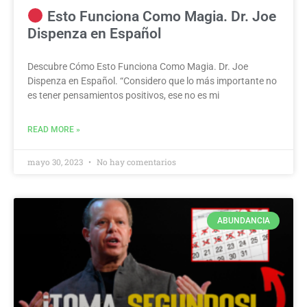
Esto Funciona Como Magia. Dr. Joe
Dispenza en Español
Descubre Cómo Esto Funciona Como Magia. Dr. Joe
Dispenza en Español. “Considero que lo más importante no
es tener pensamientos positivos, ese no es mi
READ MORE »
mayo 30, 2023
No hay comentarios
ABUNDANCIA