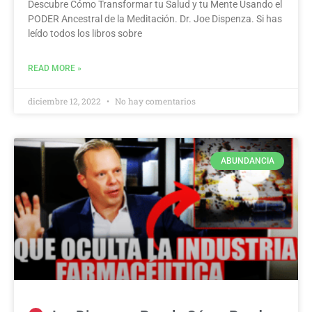
Descubre Cómo Transformar tu Salud y tu Mente Usando el
PODER Ancestral de la Meditación. Dr. Joe Dispenza. Si has
leído todos los libros sobre
READ MORE »
diciembre 12, 2022
No hay comentarios
ABUNDANCIA