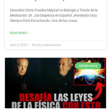
Descubre Cómo Puedes Mejorar tu Biología a Través de la
Meditación. Dr. Joe Dispenza en Español. ¡Revelado! Dios
Siempre Está Escuchando. Una de las cosas
READ MORE »
abril 2, 2023
No hay comentarios
ABUNDANCIA