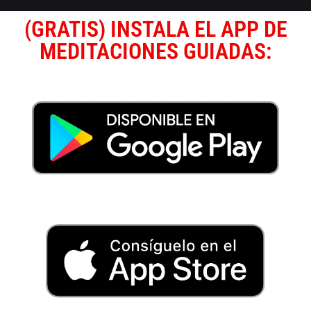
(GRATIS) INSTALA EL APP DE
MEDITACIONES GUIADAS: