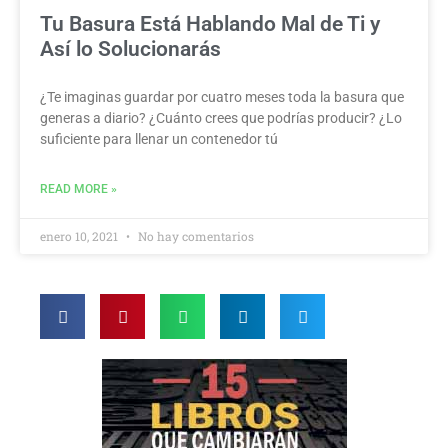
Tu Basura Está Hablando Mal de Ti y
Así lo Solucionarás
¿Te imaginas guardar por cuatro meses toda la basura que
generas a diario? ¿Cuánto crees que podrías producir? ¿Lo
suficiente para llenar un contenedor tú
READ MORE »
enero 10, 2021
No hay comentarios