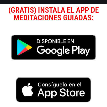
(GRATIS) INSTALA EL APP DE
MEDITACIONES GUIADAS: