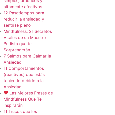
simples, practicos y
altamente efectivos
12 Pasatiempos para
reducir la ansiedad y
sentirse pleno
Mindfulness: 21 Secretos
Vitales de un Maestro
Budista que te
Sorprenderán
7 Salmos para Calmar la
Ansiedad
11 Comportamientos
(reactivos) que estás
teniendo debido a la
Ansiedad
Las Mejores Frases de
Mindfulness Que Te
Inspirarán
11 Trucos que los