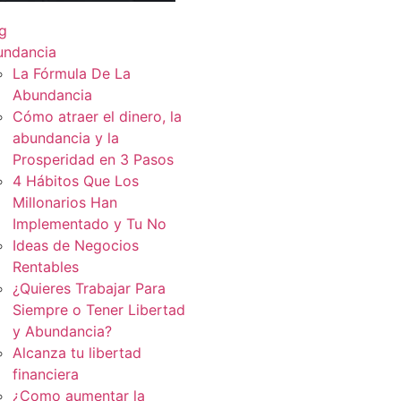
g
undancia
La Fórmula De La
Abundancia
Cómo atraer el dinero, la
abundancia y la
Prosperidad en 3 Pasos
4 Hábitos Que Los
Millonarios Han
Implementado y Tu No
Ideas de Negocios
Rentables
¿Quieres Trabajar Para
Siempre o Tener Libertad
y Abundancia?
Alcanza tu libertad
financiera
¿Como aumentar la