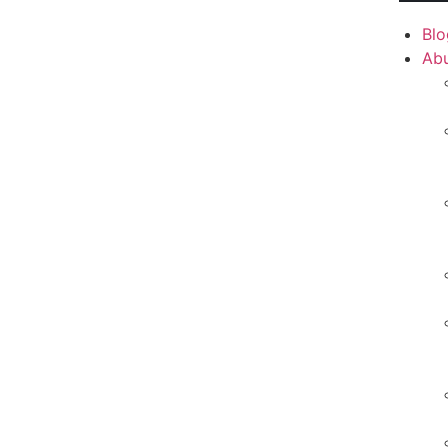
Blo
Ab