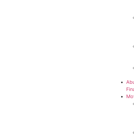
Abu
Fin
Mot