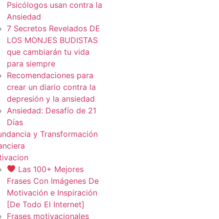
Psicólogos usan contra la
Ansiedad
7 Secretos Revelados DE
LOS MONJES BUDISTAS
que cambiarán tu vida
para siempre
Recomendaciones para
crear un diario contra la
depresión y la ansiedad
Ansiedad: Desafío de 21
Días
ndancia y Transformación
anciera
ivacion
Las 100+ Mejores
Frases Con Imágenes De
Motivación e Inspiración
[De Todo El Internet]
Frases motivacionales