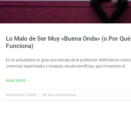
Lo Malo de Ser Muy «Buena Onda» (o Por Qué 
Funciona)
En la actualidad un gran porcentaje de la población defiende la creen
creencias espirituales y terapias seudocientíficas, que fomentan el
READ MORE »
noviembre 2, 2020
No hay comentarios