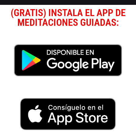
(GRATIS) INSTALA EL APP DE
MEDITACIONES GUIADAS: