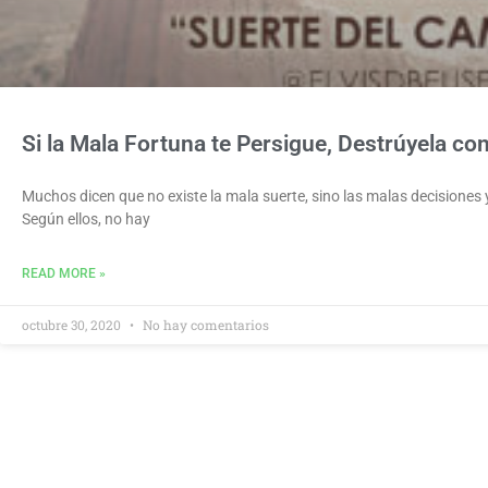
Si la Mala Fortuna te Persigue, Destrúyela c
Muchos dicen que no existe la mala suerte, sino las malas decisiones y
Según ellos, no hay
READ MORE »
octubre 30, 2020
No hay comentarios