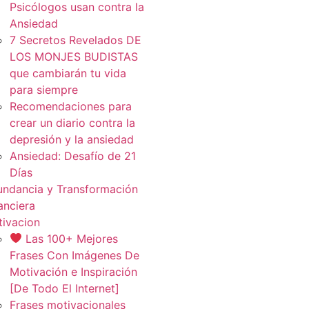
Psicólogos usan contra la
Ansiedad
7 Secretos Revelados DE
LOS MONJES BUDISTAS
que cambiarán tu vida
para siempre
Recomendaciones para
crear un diario contra la
depresión y la ansiedad
Ansiedad: Desafío de 21
Días
ndancia y Transformación
anciera
ivacion
Las 100+ Mejores
Frases Con Imágenes De
Motivación e Inspiración
[De Todo El Internet]
Frases motivacionales