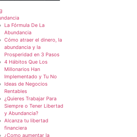
g
undancia
La Fórmula De La
Abundancia
Cómo atraer el dinero, la
abundancia y la
Prosperidad en 3 Pasos
4 Hábitos Que Los
Millonarios Han
Implementado y Tu No
Ideas de Negocios
Rentables
¿Quieres Trabajar Para
Siempre o Tener Libertad
y Abundancia?
Alcanza tu libertad
financiera
¿Como aumentar la