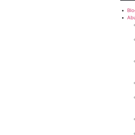
Blo
Ab