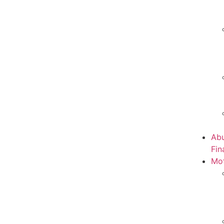
Abu
Fin
Mot