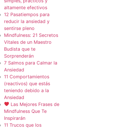
simples, practicos y
altamente efectivos
12 Pasatiempos para
reducir la ansiedad y
sentirse pleno
Mindfulness: 21 Secretos
Vitales de un Maestro
Budista que te
Sorprenderán
7 Salmos para Calmar la
Ansiedad
11 Comportamientos
(reactivos) que estás
teniendo debido a la
Ansiedad
Las Mejores Frases de
Mindfulness Que Te
Inspirarán
11 Trucos que los