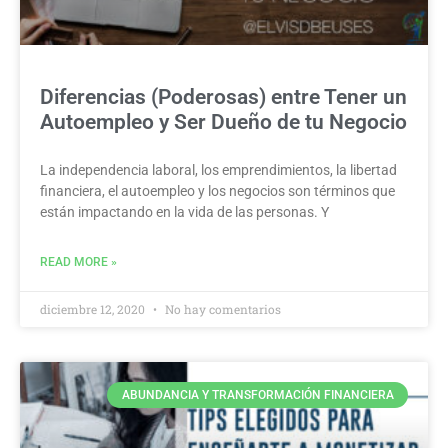
Diferencias (Poderosas) entre Tener un
Autoempleo y Ser Dueño de tu Negocio
La independencia laboral, los emprendimientos, la libertad
financiera, el autoempleo y los negocios son términos que
están impactando en la vida de las personas. Y
READ MORE »
diciembre 12, 2020
No hay comentarios
ABUNDANCIA Y TRANSFORMACIÓN FINANCIERA