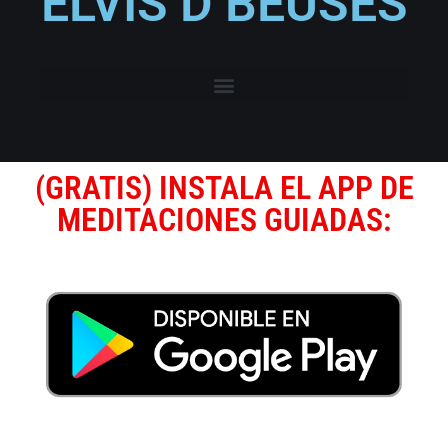
ELVIS D BEUSES
(GRATIS) INSTALA EL APP DE
MEDITACIONES GUIADAS: