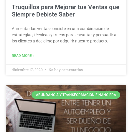
Truquillos para Mejorar tus Ventas que
Siempre Debiste Saber
Aumentar las ventas consiste en una combinación de
estrategias, técnicas y trucos para encantar y persuadir a
los clientes a decidirse por adquirir nuestro producto.
READ MORE »
diciembre 17, 2020
No hay comentarios
ABUNDANCIA Y TRANSFORMACIÓN FINANCIERA