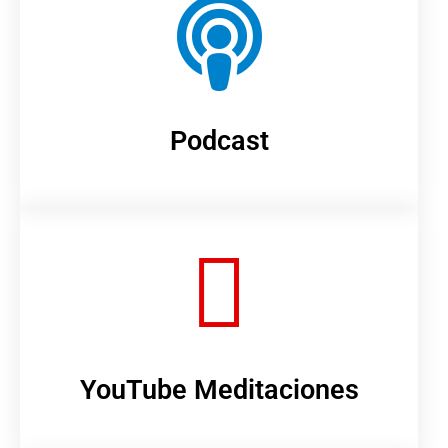
Podcast
YouTube Meditaciones