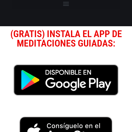
(GRATIS) INSTALA EL APP DE
MEDITACIONES GUIADAS: