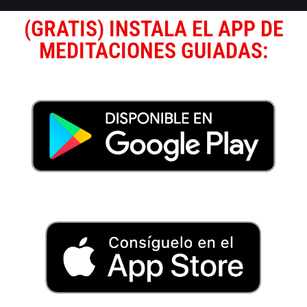
(GRATIS) INSTALA EL APP DE
MEDITACIONES GUIADAS: