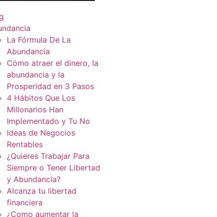
g
undancia
La Fórmula De La
Abundancia
Cómo atraer el dinero, la
abundancia y la
Prosperidad en 3 Pasos
4 Hábitos Que Los
Millonarios Han
Implementado y Tu No
Ideas de Negocios
Rentables
¿Quieres Trabajar Para
Siempre o Tener Libertad
y Abundancia?
Alcanza tu libertad
financiera
¿Como aumentar la