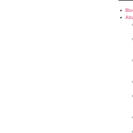
Blo
Ab