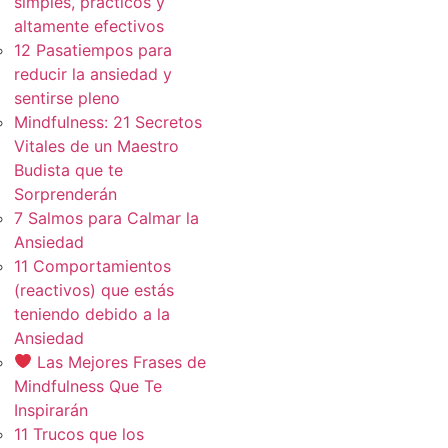
simples, practicos y
altamente efectivos
12 Pasatiempos para
reducir la ansiedad y
sentirse pleno
Mindfulness: 21 Secretos
Vitales de un Maestro
Budista que te
Sorprenderán
7 Salmos para Calmar la
Ansiedad
11 Comportamientos
(reactivos) que estás
teniendo debido a la
Ansiedad
Las Mejores Frases de
Mindfulness Que Te
Inspirarán
11 Trucos que los