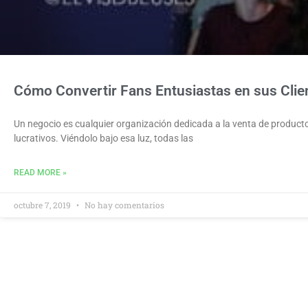
Cómo Convertir Fans Entusiastas en sus Clie
Un negocio es cualquier organización dedicada a la venta de producto
lucrativos. Viéndolo bajo esa luz, todas las
READ MORE »
octubre 7, 2019
No hay comentarios