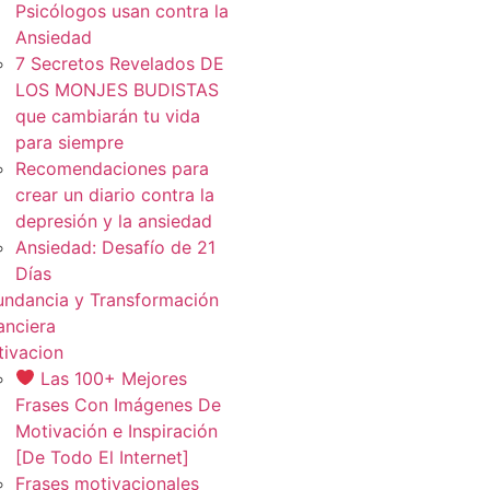
Psicólogos usan contra la
Ansiedad
7 Secretos Revelados DE
LOS MONJES BUDISTAS
que cambiarán tu vida
para siempre
Recomendaciones para
crear un diario contra la
depresión y la ansiedad
Ansiedad: Desafío de 21
Días
ndancia y Transformación
anciera
ivacion
Las 100+ Mejores
Frases Con Imágenes De
Motivación e Inspiración
[De Todo El Internet]
Frases motivacionales