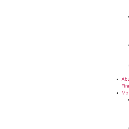
Abu
Fin
Mot