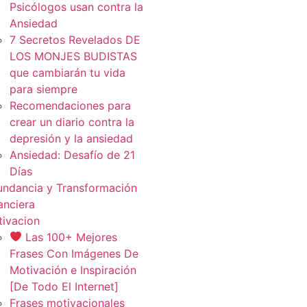
Psicólogos usan contra la
Ansiedad
7 Secretos Revelados DE
LOS MONJES BUDISTAS
que cambiarán tu vida
para siempre
Recomendaciones para
crear un diario contra la
depresión y la ansiedad
Ansiedad: Desafío de 21
Días
ndancia y Transformación
anciera
ivacion
Las 100+ Mejores
Frases Con Imágenes De
Motivación e Inspiración
[De Todo El Internet]
Frases motivacionales