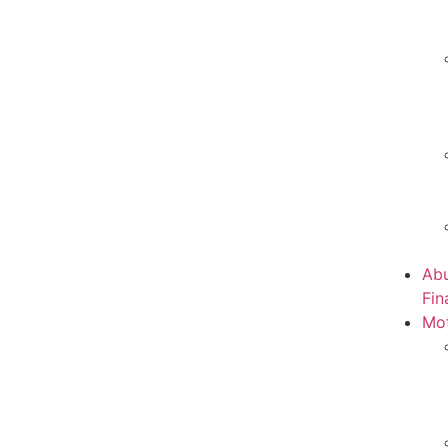
Abu
Fin
Mot