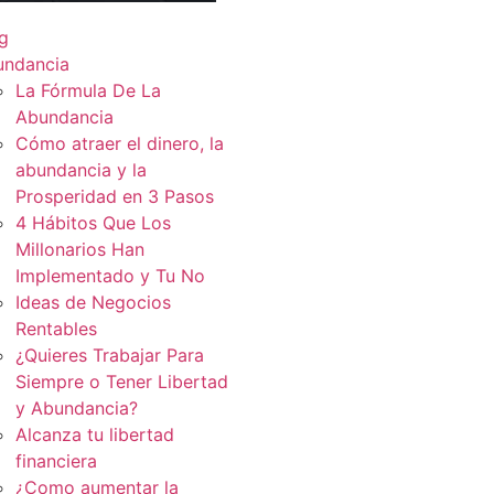
g
undancia
La Fórmula De La
Abundancia
Cómo atraer el dinero, la
abundancia y la
Prosperidad en 3 Pasos
4 Hábitos Que Los
Millonarios Han
Implementado y Tu No
Ideas de Negocios
Rentables
¿Quieres Trabajar Para
Siempre o Tener Libertad
y Abundancia?
Alcanza tu libertad
financiera
¿Como aumentar la