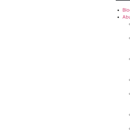
Blo
Ab