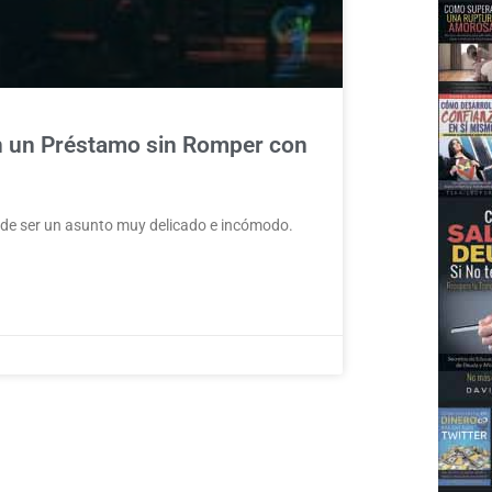
n un Préstamo sin Romper con
uede ser un asunto muy delicado e incómodo.