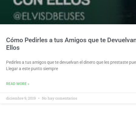
Cómo Pedirles a tus Amigos que te Devuelva
Ellos
Pedirles a tus amigos que te devuelvan el dinero que les prestaste p
Llegar a este punto siempre
READ MORE »
diciembre 9, 2019
No hay comentarios