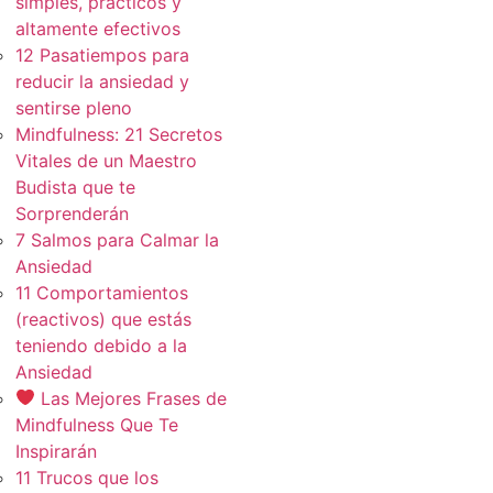
simples, practicos y
altamente efectivos
12 Pasatiempos para
reducir la ansiedad y
sentirse pleno
Mindfulness: 21 Secretos
Vitales de un Maestro
Budista que te
Sorprenderán
7 Salmos para Calmar la
Ansiedad
11 Comportamientos
(reactivos) que estás
teniendo debido a la
Ansiedad
Las Mejores Frases de
Mindfulness Que Te
Inspirarán
11 Trucos que los