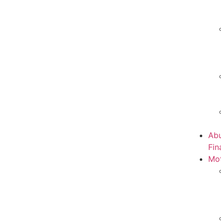
Abu
Fin
Mot