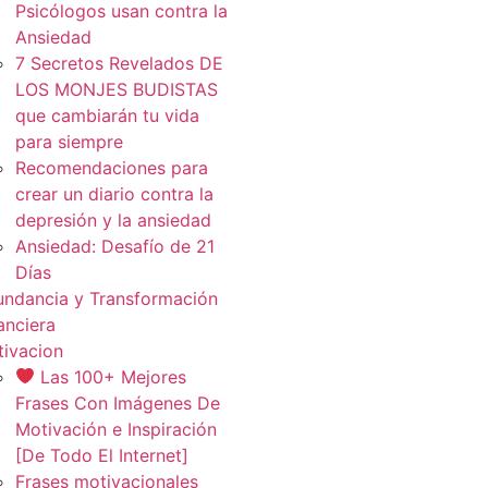
Psicólogos usan contra la
Ansiedad
7 Secretos Revelados DE
LOS MONJES BUDISTAS
que cambiarán tu vida
para siempre
Recomendaciones para
crear un diario contra la
depresión y la ansiedad
Ansiedad: Desafío de 21
Días
ndancia y Transformación
anciera
ivacion
Las 100+ Mejores
Frases Con Imágenes De
Motivación e Inspiración
[De Todo El Internet]
Frases motivacionales