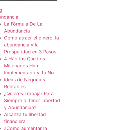
g
undancia
La Fórmula De La
Abundancia
Cómo atraer el dinero, la
abundancia y la
Prosperidad en 3 Pasos
4 Hábitos Que Los
Millonarios Han
Implementado y Tu No
Ideas de Negocios
Rentables
¿Quieres Trabajar Para
Siempre o Tener Libertad
y Abundancia?
Alcanza tu libertad
financiera
¿Como aumentar la