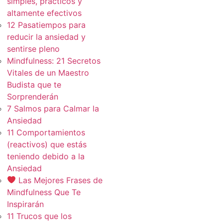
simples, practicos y
altamente efectivos
12 Pasatiempos para
reducir la ansiedad y
sentirse pleno
Mindfulness: 21 Secretos
Vitales de un Maestro
Budista que te
Sorprenderán
7 Salmos para Calmar la
Ansiedad
11 Comportamientos
(reactivos) que estás
teniendo debido a la
Ansiedad
Las Mejores Frases de
Mindfulness Que Te
Inspirarán
11 Trucos que los