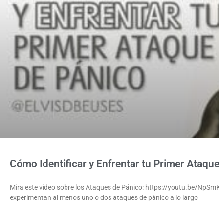
Cómo Identificar y Enfrentar tu Primer Ataqu
Mira este video sobre los Ataques de Pánico: https://youtu.be/NpSm
experimentan al menos uno o dos ataques de pánico a lo largo