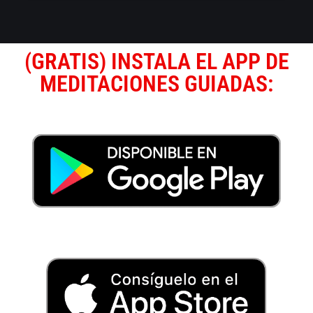
(GRATIS) INSTALA EL APP DE
MEDITACIONES GUIADAS: