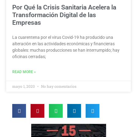
Por Qué la Crisis Sanitaria Acelera la
Transformación Digital de las
Empresas
La cuarentena por el virus Covid-19 ha producido una
alteración en las actividades económicas y financieras
globales: muchas producciones se han interrumpido; hay
oficinas cerradas;
READ MORE »
mayo 1, 2020
No hay comentarios