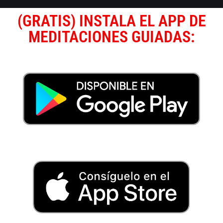
(GRATIS) INSTALA EL APP DE
MEDITACIONES GUIADAS: