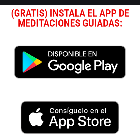
(GRATIS) INSTALA EL APP DE
MEDITACIONES GUIADAS: