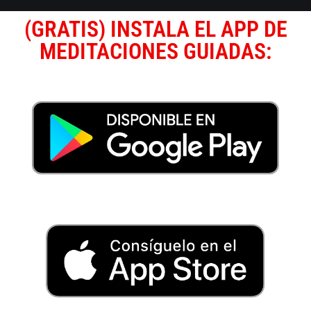
(GRATIS) INSTALA EL APP DE
MEDITACIONES GUIADAS: