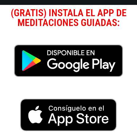
(GRATIS) INSTALA EL APP DE
MEDITACIONES GUIADAS: